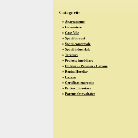
Categorii:
»
Apartamente
»
Garsoniere
»
Case Vile
»
Spatii birouri
»
Spatii comerciale
»
Spatii industriale
»
Terenuri
»
Proiecte imobiliare
»
Hoteluri - Pensiuni - Cabane
»
Regim Hotelier
»
Cazare
»
Certificat energetic
»
Broker Finantare
»
Parcuri fotovoltaice