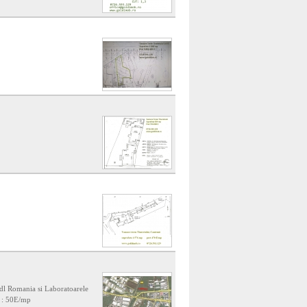
Lidl Romania si Laboratoarele
t : 50E/mp