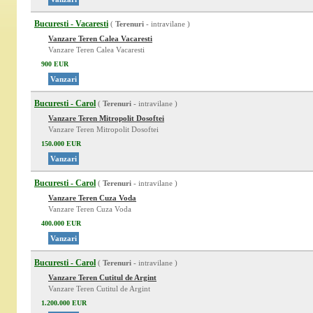
Bucuresti - Vacaresti
(
Terenuri
- intravilane )
Vanzare Teren Calea Vacaresti
Vanzare Teren Calea Vacaresti
900 EUR
Vanzari
Bucuresti - Carol
(
Terenuri
- intravilane )
Vanzare Teren Mitropolit Dosoftei
Vanzare Teren Mitropolit Dosoftei
150.000 EUR
Vanzari
Bucuresti - Carol
(
Terenuri
- intravilane )
Vanzare Teren Cuza Voda
Vanzare Teren Cuza Voda
400.000 EUR
Vanzari
Bucuresti - Carol
(
Terenuri
- intravilane )
Vanzare Teren Cutitul de Argint
Vanzare Teren Cutitul de Argint
1.200.000 EUR