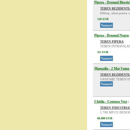
Pipera - Drumul Biserici
TEREN REZIDENTI
600mp, ideal pentru co
120 EUR
Vanzari
Pipera - Drumul Negru
TEREN PIPERA
TEREN INTRAVILAN
115 EUR
Vanzari
Mangalia - 2 Mai Vama
TEREN REZIDENTI
VANZARE TEREN IN
Vanzari
Chitila - Centura Vest
(
TEREN INDUSTRIAL
1.700 MP CU DESC
80.000 EUR
Vanzari