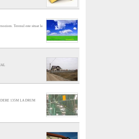
ziom. Terenul este situat la
IAL
HIDERE 135M LA DRUM