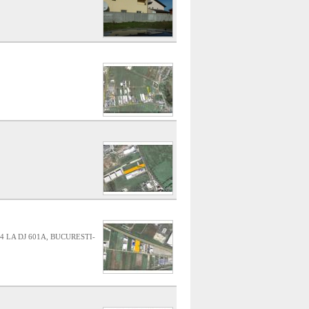
 LA DJ 601A, BUCURESTI-