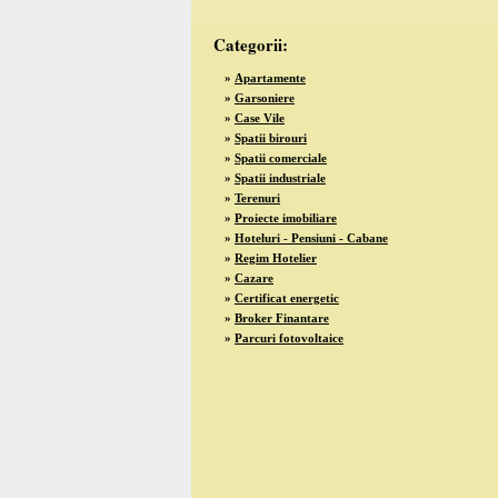
Categorii:
»
Apartamente
»
Garsoniere
»
Case Vile
»
Spatii birouri
»
Spatii comerciale
»
Spatii industriale
»
Terenuri
»
Proiecte imobiliare
»
Hoteluri - Pensiuni - Cabane
»
Regim Hotelier
»
Cazare
»
Certificat energetic
»
Broker Finantare
»
Parcuri fotovoltaice