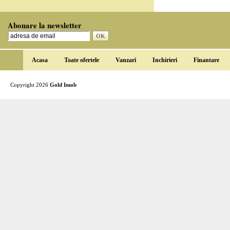
Abonare la newsletter
Acasa
Toate ofertele
Vanzari
Inchirieri
Finantare
Copyright 2026
Gold Imob