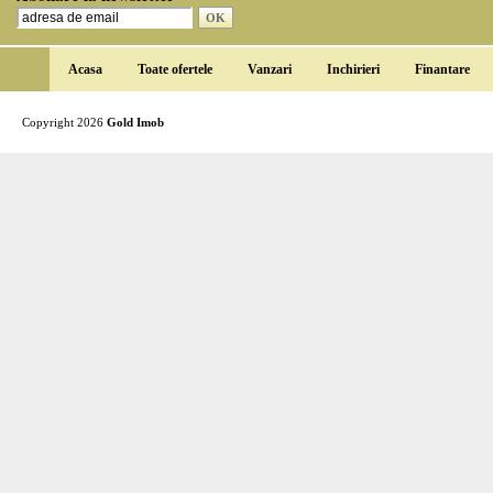
Acasa
Toate ofertele
Vanzari
Inchirieri
Finantare
Copyright 2026
Gold Imob