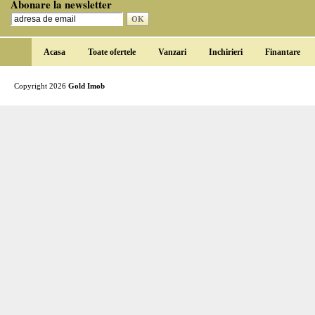
Abonare la newsletter
Acasa
Toate ofertele
Vanzari
Inchirieri
Finantare
Copyright 2026
Gold Imob