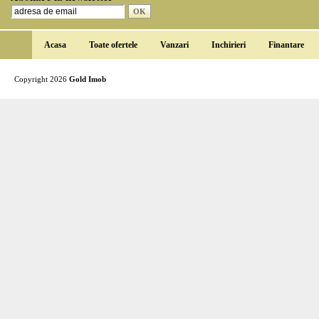
Acasa
Toate ofertele
Vanzari
Inchirieri
Finantare
Copyright 2026
Gold Imob