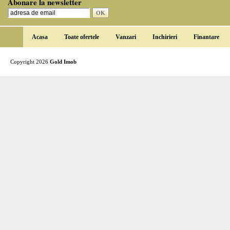
Abonare la newsletter
Acasa
Toate ofertele
Vanzari
Inchirieri
Finantare
Copyright 2026
Gold Imob