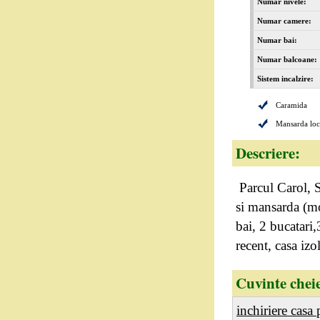
Numar nivele:
Numar camere:
Numar bai:
Numar balcoane:
Sistem incalzire:
Caramida
Mansarda loc
Descriere:
Parcul Carol, St
si mansarda (mo
bai, 2 bucatari
recent, casa izo
Cuvinte chei
inchiriere casa 