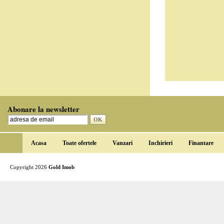
Abonare la newsletter
Acasa
Toate ofertele
Vanzari
Inchirieri
Finantare
Copyright 2026
Gold Imob