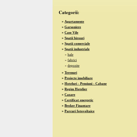
Categorii:
»
Apartamente
»
Garsoniere
»
Case Vile
»
Spatii birouri
»
Spatii comerciale
»
Spatii industriale
»
hale
»
fabrici
»
depozite
»
Terenuri
»
Proiecte imobiliare
»
Hoteluri - Pensiuni - Cabane
»
Regim Hotelier
»
Cazare
»
Certificat energetic
»
Broker Finantare
»
Parcuri fotovoltaice