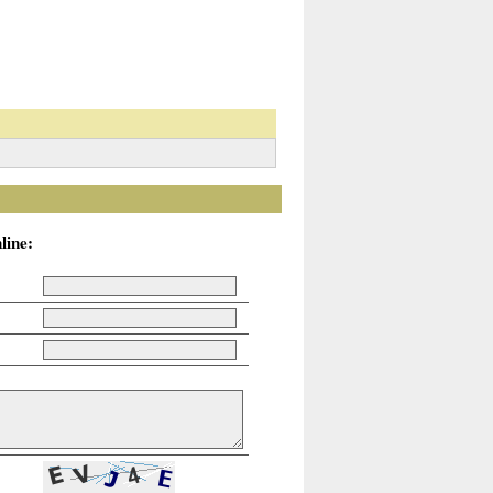
line: