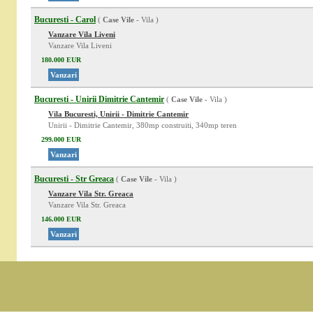
Bucuresti - Carol
(
Case Vile
- Vila )
Vanzare Vila Liveni
Vanzare Vila Liveni
180.000 EUR
Vanzari
Bucuresti - Unirii Dimitrie Cantemir
(
Case Vile
- Vila )
Vila Bucuresti, Unirii - Dimitrie Cantemir
Unirii - Dimitrie Cantemir, 380mp construiti, 340mp teren
299.000 EUR
Vanzari
Bucuresti - Str Greaca
(
Case Vile
- Vila )
Vanzare Vila Str. Greaca
Vanzare Vila Str. Greaca
146.000 EUR
Vanzari