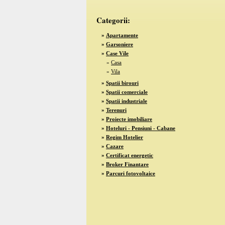
Categorii:
»
Apartamente
»
Garsoniere
»
Case Vile
»
Casa
»
Vila
»
Spatii birouri
»
Spatii comerciale
»
Spatii industriale
»
Terenuri
»
Proiecte imobiliare
»
Hoteluri - Pensiuni - Cabane
»
Regim Hotelier
»
Cazare
»
Certificat energetic
»
Broker Finantare
»
Parcuri fotovoltaice