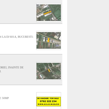
 LA DJ 601A, BUCURESTI-
RIEI, INAINTE DE
.
E 50MP